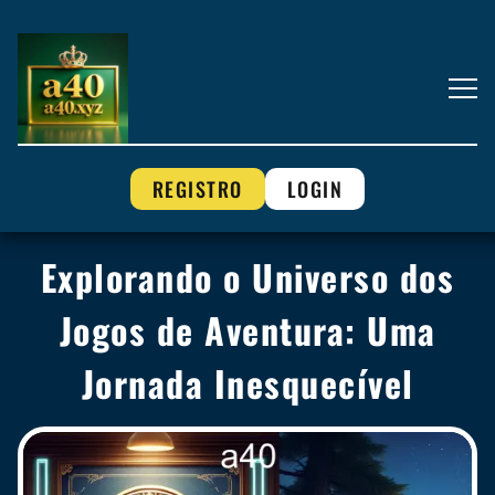
REGISTRO
LOGIN
Explorando o Universo dos
Jogos de Aventura: Uma
Jornada Inesquecível