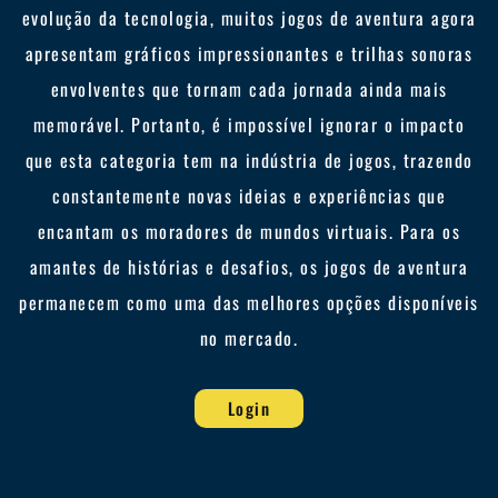
evolução da tecnologia, muitos jogos de aventura agora
apresentam gráficos impressionantes e trilhas sonoras
envolventes que tornam cada jornada ainda mais
memorável. Portanto, é impossível ignorar o impacto
que esta categoria tem na indústria de jogos, trazendo
constantemente novas ideias e experiências que
encantam os moradores de mundos virtuais. Para os
amantes de histórias e desafios, os jogos de aventura
permanecem como uma das melhores opções disponíveis
no mercado.
Login