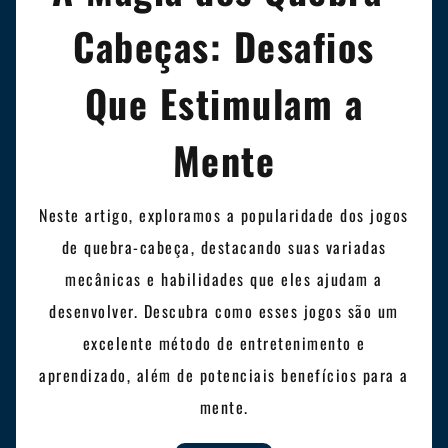
Cabeças: Desafios
Que Estimulam a
Mente
Neste artigo, exploramos a popularidade dos jogos
de quebra-cabeça, destacando suas variadas
mecânicas e habilidades que eles ajudam a
desenvolver. Descubra como esses jogos são um
excelente método de entretenimento e
aprendizado, além de potenciais benefícios para a
mente.