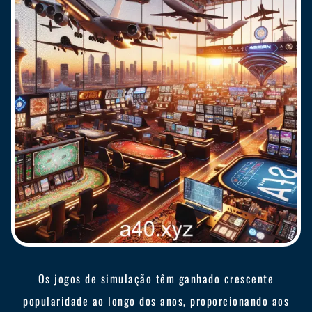
Os jogos de simulação têm ganhado crescente
popularidade ao longo dos anos, proporcionando aos