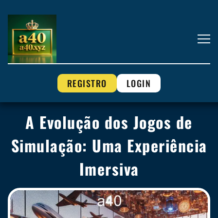
REGISTRO
LOGIN
A Evolução dos Jogos de
Simulação: Uma Experiência
Imersiva